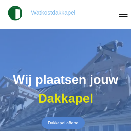
Watkostdakkapel
Wij plaatsen jouw
Dakkapel
Dakkapel offerte