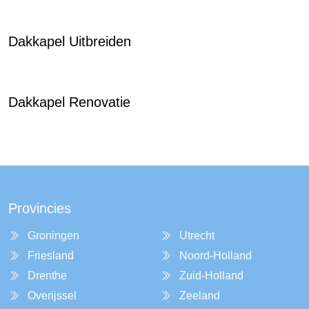
Dakkapel Uitbreiden
Dakkapel Renovatie
Provincies
Groningen
Utrecht
Friesland
Noord-Holland
Drenthe
Zuid-Holland
Overijssel
Zeeland