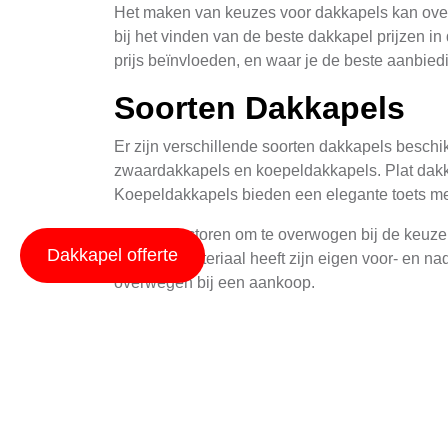
Het maken van keuzes voor dakkapels kan overwel
bij het vinden van de beste dakkapel prijzen in
prijs beïnvloeden, en waar je de beste aanbied
Soorten Dakkapels
Er zijn verschillende soorten dakkapels beschi
zwaardakkapels en koepeldakkapels. Plat dakkap
Koepeldakkapels bieden een elegante toets me
Verdere factoren om te overwogen bij de keuze
Dakkapel offerte
hout. Elk materiaal heeft zijn eigen voor- en n
overwegen bij een aankoop.
Faktoren Die De Prij
De prijs van een dakkapel kan sterk variëren af
Grotere dakkapels en premium materialen zoals 
Verder speelt ook de installatie een rol in de t