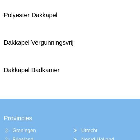
Polyester Dakkapel
Dakkapel Vergunningsvrij
Dakkapel Badkamer
Provincies
Groningen
Utrecht
Friesland
Noord-Holland