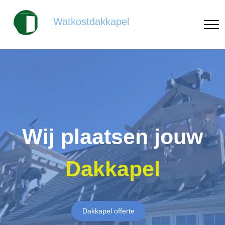
Watkostdakkapel
Wij plaatsen jouw
Dakkapel
Dakkapel offerte